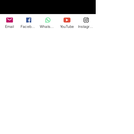
Email
Facebook
Whatsapp
YouTube
Instagram