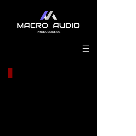
servicio para tigrillos